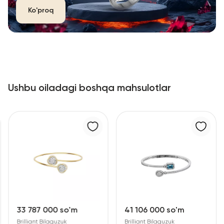
Ko'proq
Ushbu oiladagi boshqa mahsulotlar
33 787 000 so'm
41 106 000 so'm
Brilliant Bilaguzuk
Brilliant Bilaguzuk