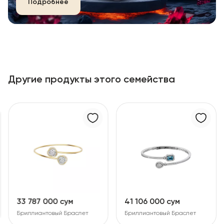
Подробнее
Другие продукты этого семейства
33 787 000 сум
41 106 000 сум
Бриллиантовый Браслет
Бриллиантовый Браслет