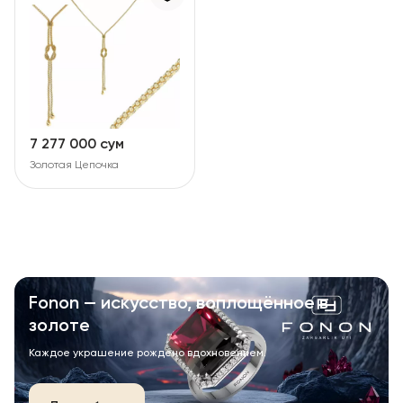
7 277 000 сум
Золотая Цепочка
Fonon — искусство, воплощённое в
золоте
Каждое украшение рождено вдохновением.