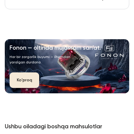
Fonon — oltinda mujassam san’at.
Har bir zargarlik buyumi — ilhomdan
yaralgan durdona.
Ko'proq
Ushbu oiladagi boshqa mahsulotlar