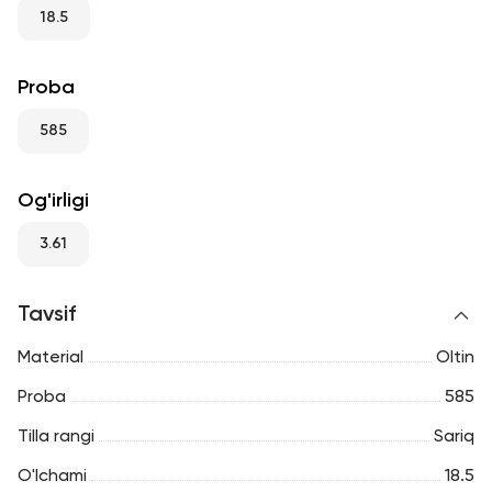
RU
ENG
UZ
18.5
Proba
585
Og'irligi
3.61
Tavsif
Material
Oltin
Proba
585
Tilla rangi
Sariq
O'lchami
18.5