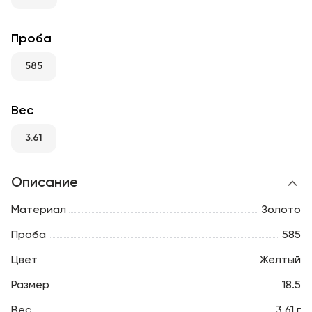
RU
ENG
UZ
Проба
585
Вес
3.61
Описание
Материал
Золото
Проба
585
Цвет
Желтый
Размер
18.5
Вес
3.61 г