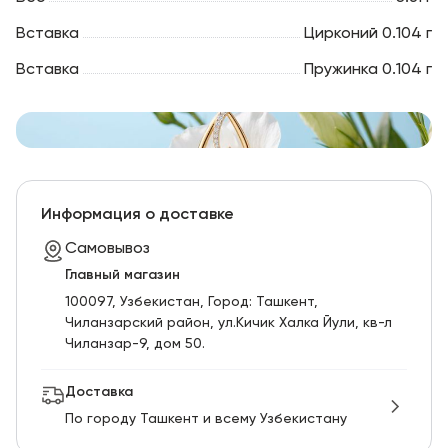
Вставка
Цирконий 0.104 г
Вставка
Пружинка 0.104 г
Информация о доставке
Самовывоз
Главный магазин
100097, Узбекистан, Город: Ташкент,
Чиланзарский pайон, ул.Кичик Халка Йули, кв-л
Чиланзар-9, дом 50.
Доставка
По городу Ташкент и всему Узбекистану