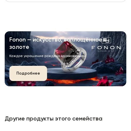
Fonon — искусство, воплощённое в
золоте
Каждое украшение рождено вдохновением.
Подробнее
Другие продукты этого семейства