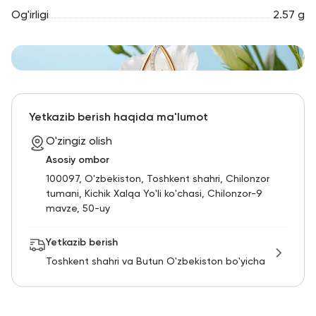
Og'irligi
2.57 g
Yetkazib berish haqida ma'lumot
O'zingiz olish
Asosiy ombor
100097, O'zbekiston, Toshkent shahri, Chilonzor
tumani, Kichik Xalqa Yo'li ko'chasi, Chilonzor-9
mavze, 50-uy
Yetkazib berish
Toshkent shahri va Butun O'zbekiston bo'yicha