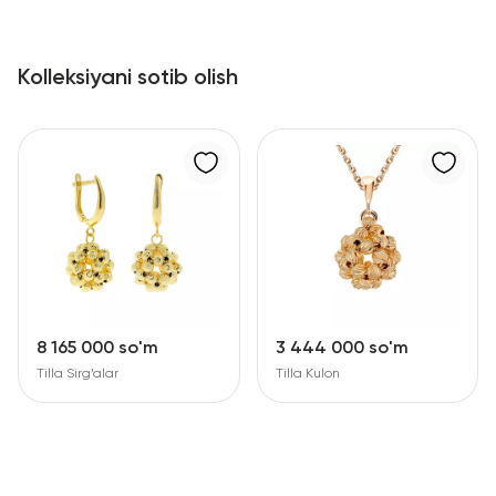
Kolleksiyani sotib olish
8 165 000 so'm
3 444 000 so'm
Tilla Sirg‘alar
Tilla Kulon