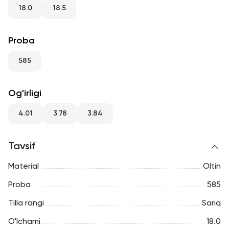
RU
ENG
UZ
18.0
18.5
Proba
585
Og'irligi
4.01
3.78
3.84
Tavsif
Material
Oltin
Proba
585
Tilla rangi
Sariq
O'lchami
18.0