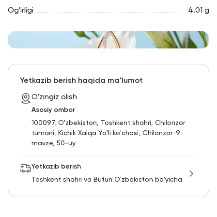
Og'irligi
4.01 g
Yetkazib berish haqida ma'lumot
O'zingiz olish
Asosiy ombor
100097, O'zbekiston, Toshkent shahri, Chilonzor
tumani, Kichik Xalqa Yo'li ko'chasi, Chilonzor-9
mavze, 50-uy
Yetkazib berish
Toshkent shahri va Butun O'zbekiston bo'yicha