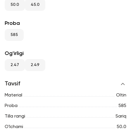
RU
ENG
UZ
50.0
45.0
Proba
585
Og'irligi
2.47
2.49
Tavsif
Material
Oltin
Proba
585
Tilla rangi
Sariq
O'lchami
50.0