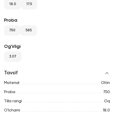
RU
ENG
UZ
18.0
17.5
Proba
750
585
Og'irligi
3.07
Tavsif
Material
Oltin
Proba
750
Tilla rangi
Oq
O'lchami
18.0