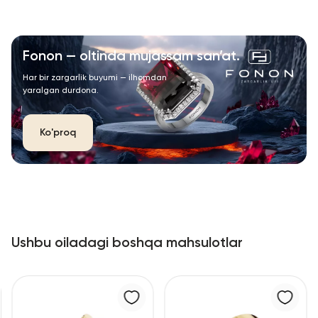
Fonon — oltinda mujassam san’at.
Har bir zargarlik buyumi — ilhomdan
yaralgan durdona.
Ko'proq
Ushbu oiladagi boshqa mahsulotlar