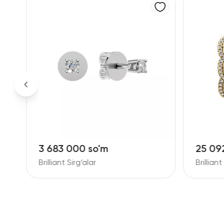
3 683 000 so'm
25 09
Brilliant Sirg‘alar
Brilliant