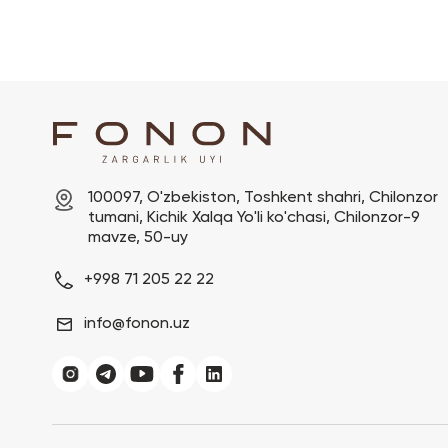
100097, O'zbekiston, Toshkent shahri, Chilonzor 
tumani, Kichik Xalqa Yo'li ko'chasi, Chilonzor-9 
mavze, 50-uy
+998 71 205 22 22
info@fonon.uz