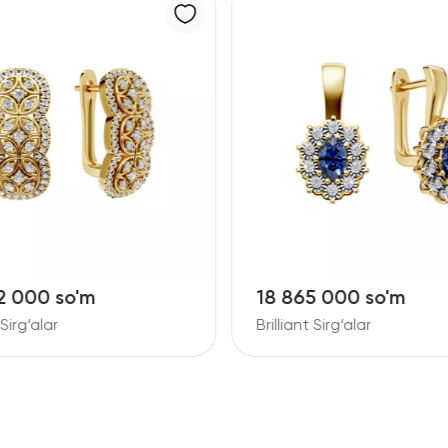
2 000 so'm
18 865 000 so'm
 Sirg‘alar
Brilliant Sirg‘alar