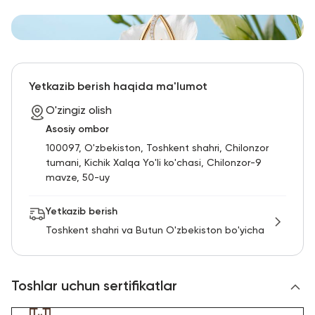
Yetkazib berish haqida ma'lumot
O'zingiz olish
Asosiy ombor
100097, O'zbekiston, Toshkent shahri, Chilonzor
tumani, Kichik Xalqa Yo'li ko'chasi, Chilonzor-9
mavze, 50-uy
Yetkazib berish
Toshkent shahri va Butun O'zbekiston bo'yicha
Toshlar uchun sertifikatlar