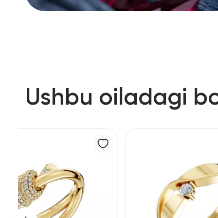
Ushbu oiladagi b