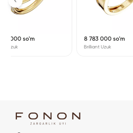
8 783 000 so'm
14 19
Brilliant Uzuk
Brillian