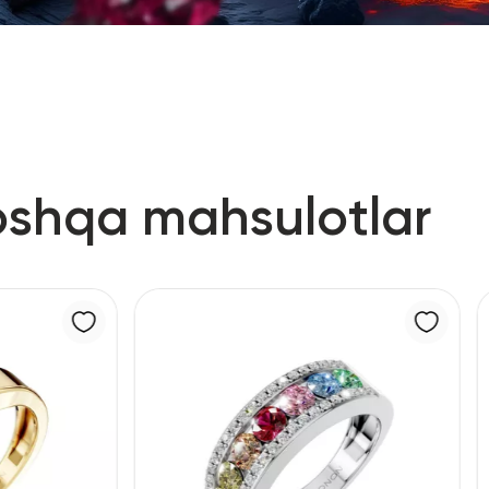
oshqa mahsulotlar