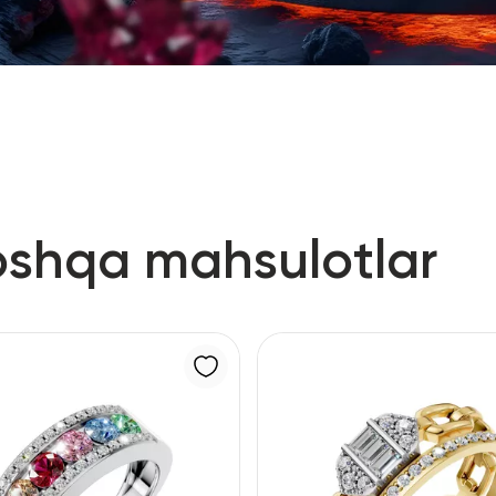
oshqa mahsulotlar