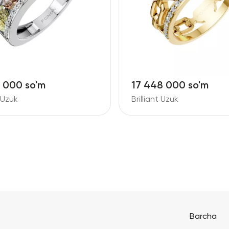
6 000 so'm
17 448 000 so'm
t Uzuk
Brilliant Uzuk
Barcha