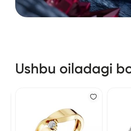
Ushbu oiladagi b