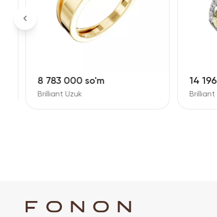
8 783 000 so'm
14 19
Brilliant Uzuk
Brillian