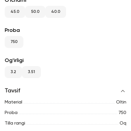
O'lchami
RU
ENG
UZ
45.0
50.0
40.0
Proba
750
Og'irligi
3.2
3.51
Tavsif
Material
Oltin
Proba
750
Tilla rangi
Oq