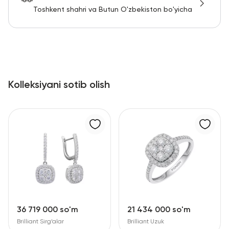
Toshkent shahri va Butun O'zbekiston bo'yicha
Kolleksiyani sotib olish
36 719 000 so'm
21 434 000 so'm
Brilliant Sirg‘alar
Brilliant Uzuk