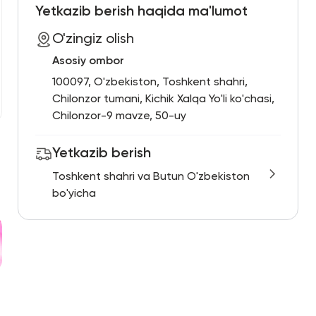
Yetkazib berish haqida ma'lumot
O'zingiz olish
Asosiy ombor
100097, O'zbekiston, Toshkent shahri,
Chilonzor tumani, Kichik Xalqa Yo'li ko'chasi,
Chilonzor-9 mavze, 50-uy
Yetkazib berish
Toshkent shahri va Butun O'zbekiston
bo'yicha