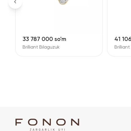
33 787 000 so'm
41 10
Brilliant Bilaguzuk
Brillian