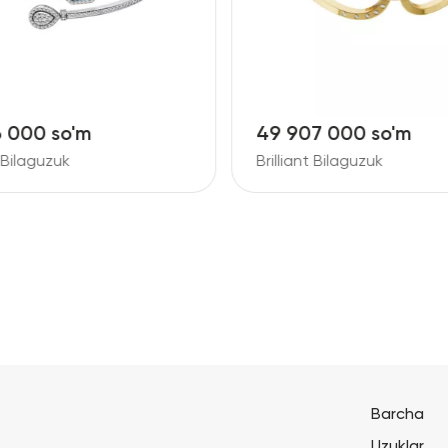
6 000 so'm
49 907 000 so'm
t Bilaguzuk
Brilliant Bilaguzuk
Barcha
Uzuklar