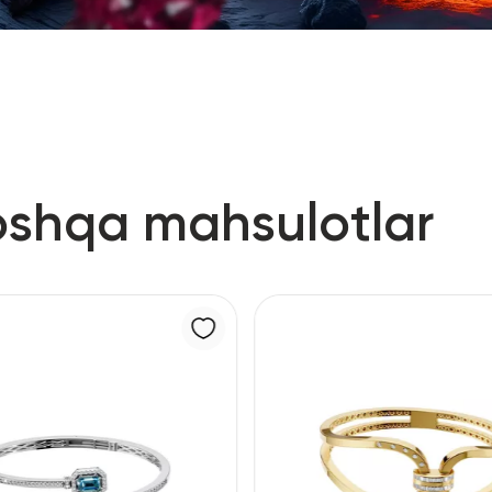
oshqa mahsulotlar