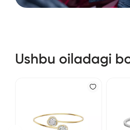
Ushbu oiladagi b