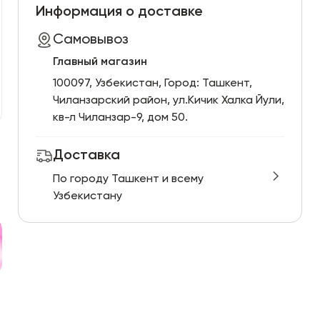
Информация о доставке
Самовывоз
Главный магазин
100097, Узбекистан, Город: Ташкент,
Чиланзарский pайон, ул.Кичик Халка Йули,
кв-л Чиланзар-9, дом 50.
Доставка
По городу Ташкент и всему
Узбекистану