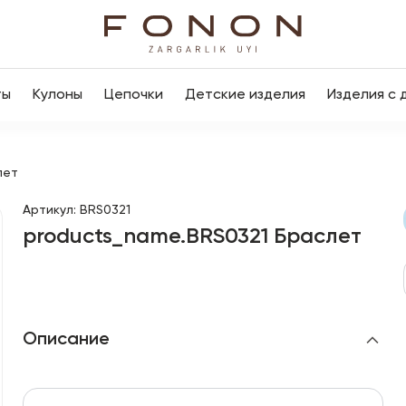
ты
Кулоны
Цепочки
Детские изделия
Изделия с 
лет
Артикул
:
BRS0321
products_name.BRS0321 Браслет
Описание