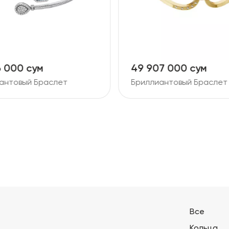
6 000 сум
49 907 000 сум
антовый Браслет
Бриллиантовый Браслет
Все
Кольца