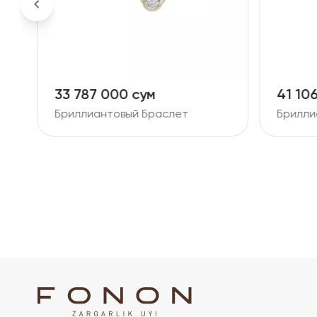
33 787 000 сум
41 10
Бриллиантовый Браслет
Брилли