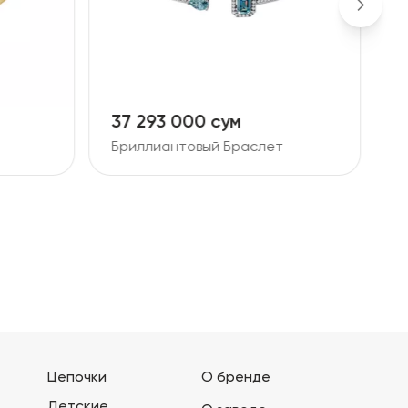
37 293 000 сум
9
Бриллиантовый Браслет
Б
Цепочки
О бренде
Детские