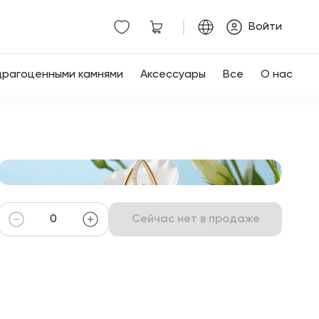
|
Войти
драгоценными камнями
Аксессуары
Все
О нас
Сейчас нет в продаже