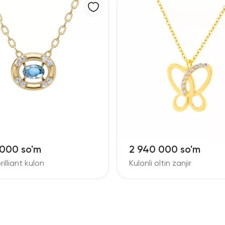
 000 so'm
2 940 000 so'm
brilliant kulon
Kulonli oltin zanjir