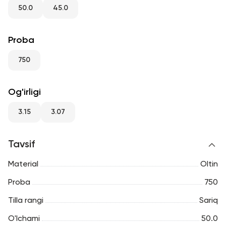
RU
ENG
UZ
50.0
45.0
Proba
750
Og'irligi
3.15
3.07
Tavsif
Material
Oltin
Proba
750
Tilla rangi
Sariq
O'lchami
50.0