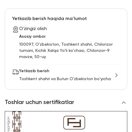
Yetkazib berish haqida ma'lumot
O'zingiz olish
Asosiy ombor
100097, O'zbekiston, Toshkent shahri, Chilonzor
tumani, Kichik Xalqa Yo'li ko'chasi, Chilonzor-9
mavze, 50-uy
Yetkazib berish
Toshkent shahri va Butun O'zbekiston bo'yicha
Toshlar uchun sertifikatlar