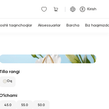
|
Kirish
shli taqinchoqlar
Aksessuarlar
Barcha
Biz haqimizd
Tilla rangi
Oq
O'lchami
45.0
55.0
50.0