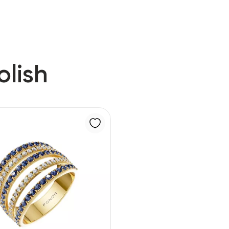
olish