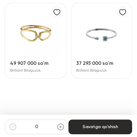
49 907 000 so'm
37 293 000 so'm
Brilliant Bilaguzuk
Brilliant Bilaguzuk
Savatga qo'shish