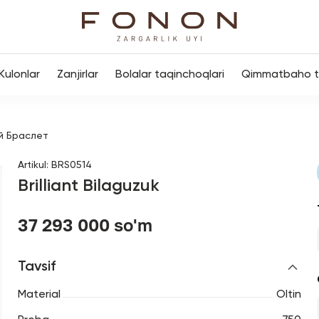
Kulonlar
Zanjirlar
Bolalar taqinchoqlari
Qimmatbaho to
й Браслет
Artikul
:
BRS0514
Brilliant Bilaguzuk
37 293 000 so'm
Tavsif
Material
Oltin