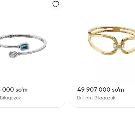
6 000 so'm
49 907 000 so'm
t Bilaguzuk
Brilliant Bilaguzuk