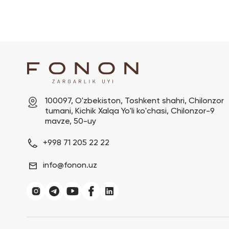
100097, O'zbekiston, Toshkent shahri, Chilonzor 
tumani, Kichik Xalqa Yo'li ko'chasi, Chilonzor-9 
mavze, 50-uy
+998 71 205 22 22
info@fonon.uz