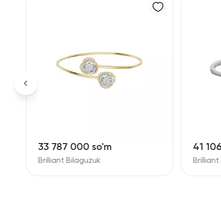
33 787 000 so'm
41 10
Brilliant Bilaguzuk
Brillian