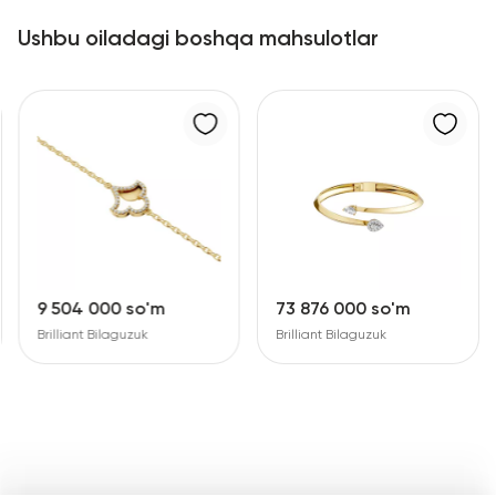
Ushbu oiladagi boshqa mahsulotlar
9 504 000 so'm
73 876 000 so'm
Brilliant Bilaguzuk
Brilliant Bilaguzuk