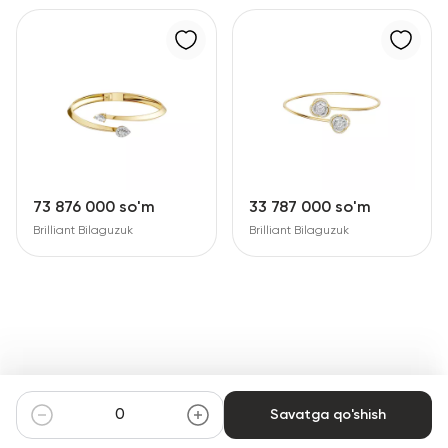
73 876 000 so'm
33 787 000 so'm
Brilliant Bilaguzuk
Brilliant Bilaguzuk
Savatga qo'shish