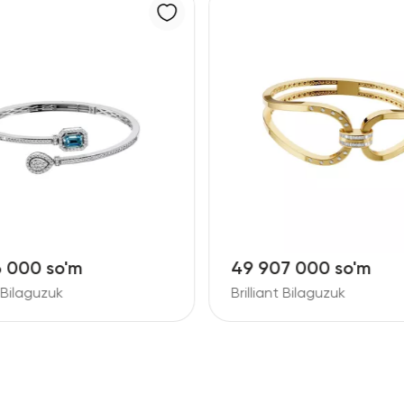
7 000 so'm
37 293 000 so'm
t Bilaguzuk
Brilliant Bilaguzuk