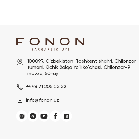
100097, O'zbekiston, Toshkent shahri, Chilonzor 
tumani, Kichik Xalqa Yo'li ko'chasi, Chilonzor-9 
mavze, 50-uy
+998 71 205 22 22
info@fonon.uz