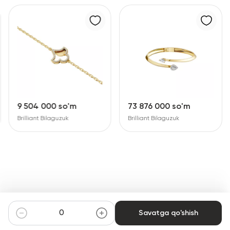
9 504 000 so'm
73 876 000 so'm
Brilliant Bilaguzuk
Brilliant Bilaguzuk
Savatga qo'shish