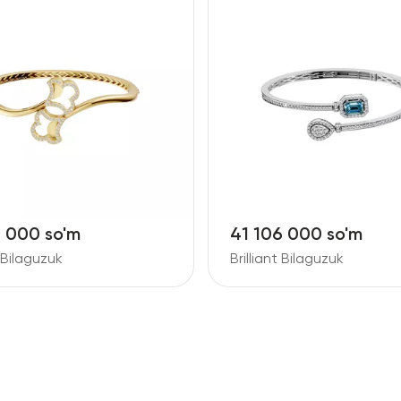
4 000 so'm
41 106 000 so'm
t Bilaguzuk
Brilliant Bilaguzuk