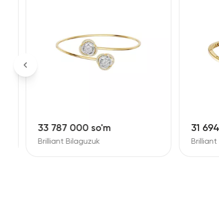
33 787 000 so'm
31 69
Brilliant Bilaguzuk
Brillian