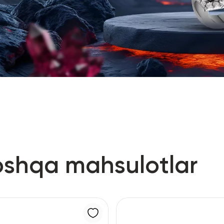
oshqa mahsulotlar