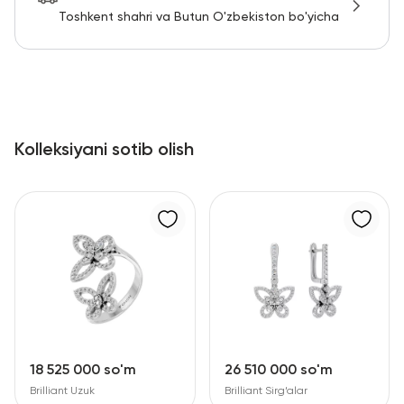
Toshkent shahri va Butun O'zbekiston bo'yicha
Kolleksiyani sotib olish
18 525 000 so'm
26 510 000 so'm
Brilliant Uzuk
Brilliant Sirg‘alar