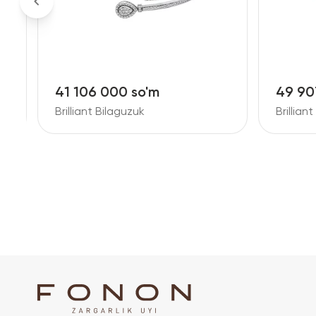
41 106 000 so'm
49 90
Brilliant Bilaguzuk
Brillian