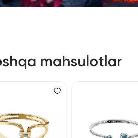
oshqa mahsulotlar