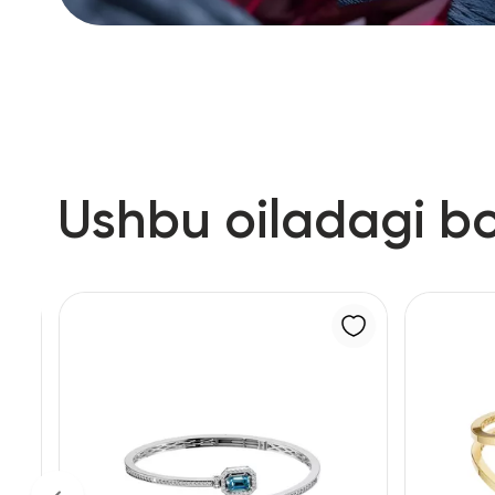
Ushbu oiladagi b