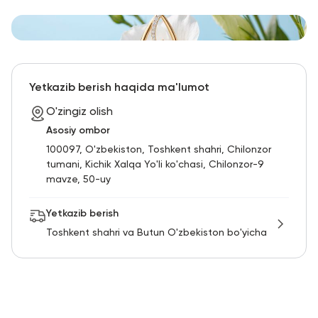
Yetkazib berish haqida ma'lumot
O'zingiz olish
Asosiy ombor
100097, O'zbekiston, Toshkent shahri, Chilonzor
tumani, Kichik Xalqa Yo'li ko'chasi, Chilonzor-9
mavze, 50-uy
Yetkazib berish
Toshkent shahri va Butun O'zbekiston bo'yicha