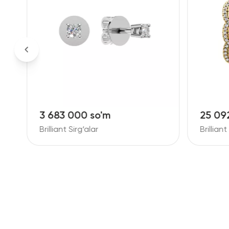
3 683 000 so'm
25 09
Brilliant Sirg‘alar
Brilliant