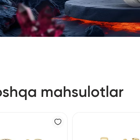
oshqa mahsulotlar