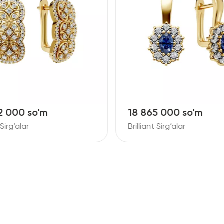
2 000 so'm
18 865 000 so'm
 Sirg‘alar
Brilliant Sirg‘alar