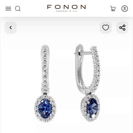
Asosiy
Kolleksiyalar
Uzuklar
Ziraklar
Bilaguzuklar
Kulonlar
Zanjirlar