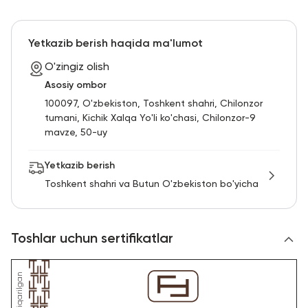
Yetkazib berish haqida ma'lumot
O'zingiz olish
Asosiy ombor
100097, O'zbekiston, Toshkent shahri, Chilonzor
tumani, Kichik Xalqa Yo'li ko'chasi, Chilonzor-9
mavze, 50-uy
Yetkazib berish
Toshkent shahri va Butun O'zbekiston bo'yicha
Toshlar uchun sertifikatlar