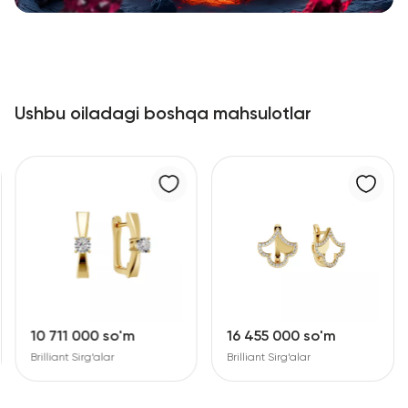
Ushbu oiladagi boshqa mahsulotlar
10 711 000 so'm
16 455 000 so'm
Brilliant Sirg‘alar
Brilliant Sirg‘alar