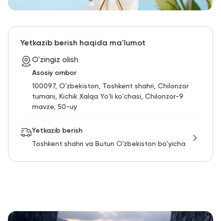
Yetkazib berish haqida ma'lumot
O'zingiz olish
Asosiy ombor
100097, O'zbekiston, Toshkent shahri, Chilonzor
tumani, Kichik Xalqa Yo'li ko'chasi, Chilonzor-9
mavze, 50-uy
Yetkazib berish
Toshkent shahri va Butun O'zbekiston bo'yicha