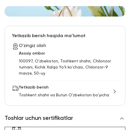
Yetkazib berish haqida ma'lumot
O'zingiz olish
Asosiy ombor
100097, O'zbekiston, Toshkent shahri, Chilonzor
tumani, Kichik Xalqa Yo'li ko'chasi, Chilonzor-9
mavze, 50-uy
Yetkazib berish
Toshkent shahri va Butun O'zbekiston bo'yicha
Toshlar uchun sertifikatlar