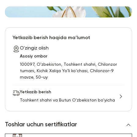
Yetkazib berish haqida ma'lumot
O'zingiz olish
Asosiy ombor
100097, O'zbekiston, Toshkent shahri, Chilonzor
tumani, Kichik Xalqa Yo'li ko'chasi, Chilonzor-9
mavze, 50-uy
Yetkazib berish
Toshkent shahri va Butun O'zbekiston bo'yicha
Toshlar uchun sertifikatlar