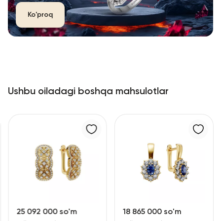
Ko'proq
Ushbu oiladagi boshqa mahsulotlar
25 092 000 so'm
18 865 000 so'm