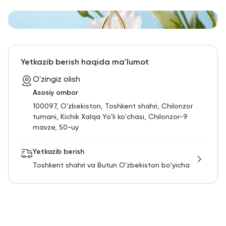
Yetkazib berish haqida ma'lumot
O'zingiz olish
Asosiy ombor
100097, O'zbekiston, Toshkent shahri, Chilonzor
tumani, Kichik Xalqa Yo'li ko'chasi, Chilonzor-9
mavze, 50-uy
Yetkazib berish
Toshkent shahri va Butun O'zbekiston bo'yicha