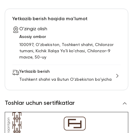
Yetkazib berish haqida ma'lumot
O'zingiz olish
Asosiy ombor
100097, O'zbekiston, Toshkent shahri, Chilonzor
tumani, Kichik Xalqa Yo'li ko'chasi, Chilonzor-9
mavze, 50-uy
Yetkazib berish
Toshkent shahri va Butun O'zbekiston bo'yicha
Toshlar uchun sertifikatlar