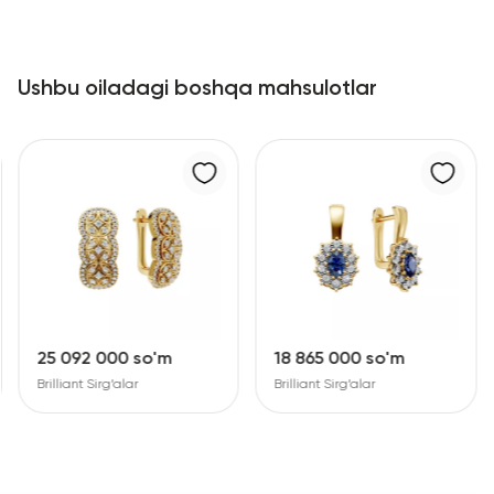
Ushbu oiladagi boshqa mahsulotlar
25 092 000 so'm
18 865 000 so'm
Brilliant Sirg‘alar
Brilliant Sirg‘alar