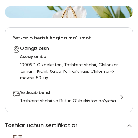
Yetkazib berish haqida ma'lumot
O'zingiz olish
Asosiy ombor
100097, O'zbekiston, Toshkent shahri, Chilonzor
tumani, Kichik Xalqa Yo'li ko'chasi, Chilonzor-9
mavze, 50-uy
Yetkazib berish
Toshkent shahri va Butun O'zbekiston bo'yicha
Toshlar uchun sertifikatlar