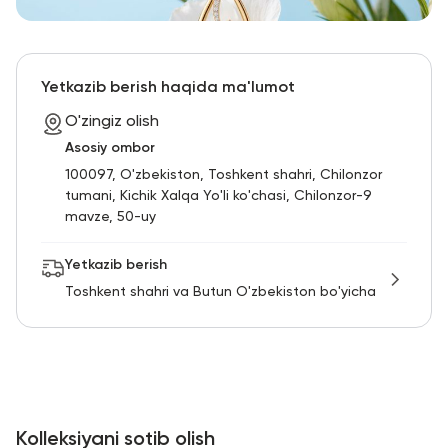
Yetkazib berish haqida ma'lumot
O'zingiz olish
Asosiy ombor
100097, O'zbekiston, Toshkent shahri, Chilonzor
tumani, Kichik Xalqa Yo'li ko'chasi, Chilonzor-9
mavze, 50-uy
Yetkazib berish
Toshkent shahri va Butun O'zbekiston bo'yicha
Kolleksiyani sotib olish