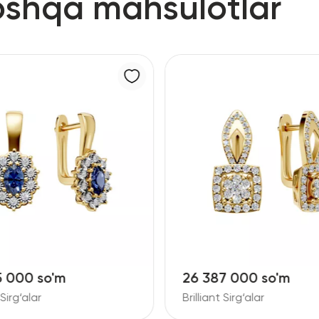
oshqa mahsulotlar
5 000 so'm
26 387 000 so'm
 Sirg‘alar
Brilliant Sirg‘alar