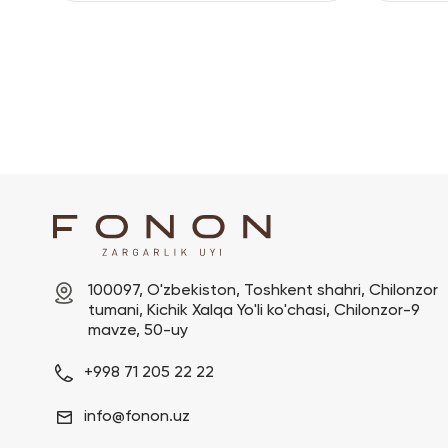
100097, O'zbekiston, Toshkent shahri, Chilonzor 
tumani, Kichik Xalqa Yo'li ko'chasi, Chilonzor-9 
mavze, 50-uy
+998 71 205 22 22
info@fonon.uz