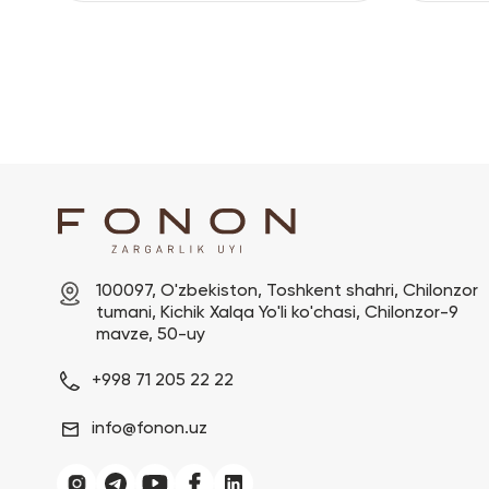
100097, O'zbekiston, Toshkent shahri, Chilonzor 
tumani, Kichik Xalqa Yo'li ko'chasi, Chilonzor-9 
mavze, 50-uy
+998 71 205 22 22
info@fonon.uz