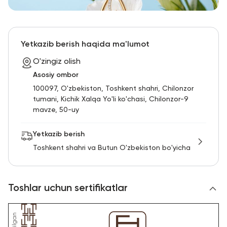
Yetkazib berish haqida ma'lumot
O'zingiz olish
Asosiy ombor
100097, O'zbekiston, Toshkent shahri, Chilonzor
tumani, Kichik Xalqa Yo'li ko'chasi, Chilonzor-9
mavze, 50-uy
Yetkazib berish
Toshkent shahri va Butun O'zbekiston bo'yicha
Toshlar uchun sertifikatlar