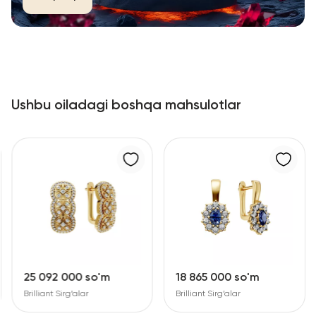
Ushbu oiladagi boshqa mahsulotlar
25 092 000 so'm
18 865 000 so'm
Brilliant Sirg‘alar
Brilliant Sirg‘alar