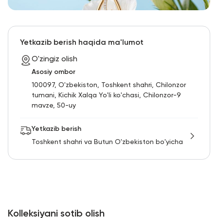
Yetkazib berish haqida ma'lumot
O'zingiz olish
Asosiy ombor
100097, O'zbekiston, Toshkent shahri, Chilonzor
tumani, Kichik Xalqa Yo'li ko'chasi, Chilonzor-9
mavze, 50-uy
Yetkazib berish
Toshkent shahri va Butun O'zbekiston bo'yicha
Kolleksiyani sotib olish