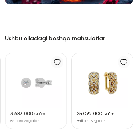
Ushbu oiladagi boshqa mahsulotlar
3 683 000 so'm
25 092 000 so'm
Brilliant Sirg‘alar
Brilliant Sirg‘alar