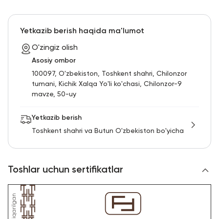
Yetkazib berish haqida ma'lumot
O'zingiz olish
Asosiy ombor
100097, O'zbekiston, Toshkent shahri, Chilonzor
tumani, Kichik Xalqa Yo'li ko'chasi, Chilonzor-9
mavze, 50-uy
Yetkazib berish
Toshkent shahri va Butun O'zbekiston bo'yicha
Toshlar uchun sertifikatlar