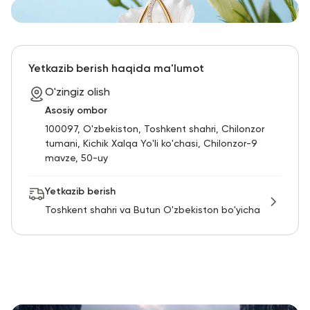
Yetkazib berish haqida ma'lumot
O'zingiz olish
Asosiy ombor
100097, O'zbekiston, Toshkent shahri, Chilonzor
tumani, Kichik Xalqa Yo'li ko'chasi, Chilonzor-9
mavze, 50-uy
Yetkazib berish
Toshkent shahri va Butun O'zbekiston bo'yicha