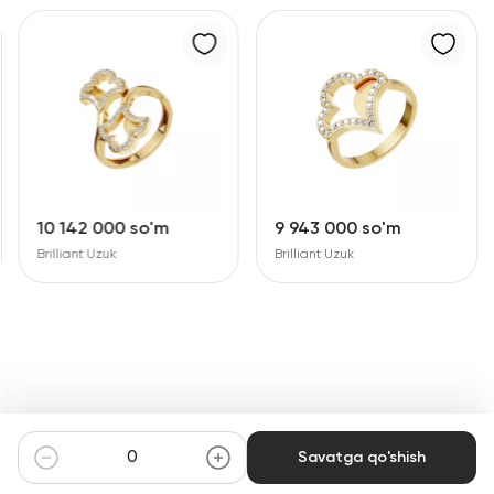
10 142 000 so'm
9 943 000 so'm
Brilliant Uzuk
Brilliant Uzuk
Savatga qo'shish