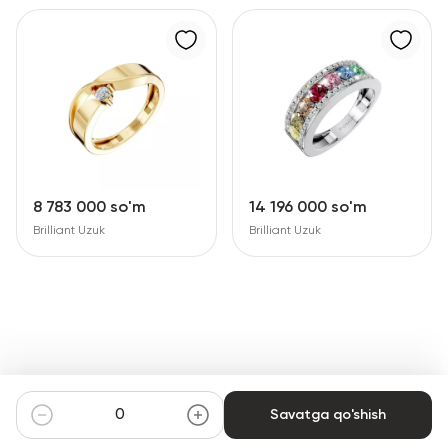
8 783 000 so'm
14 196 000 so'm
Brilliant Uzuk
Brilliant Uzuk
Savatga qo'shish