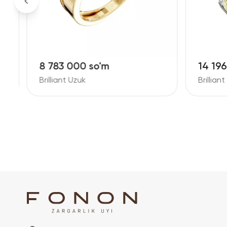
8 783 000 so'm
14 19
Brilliant Uzuk
Brillian