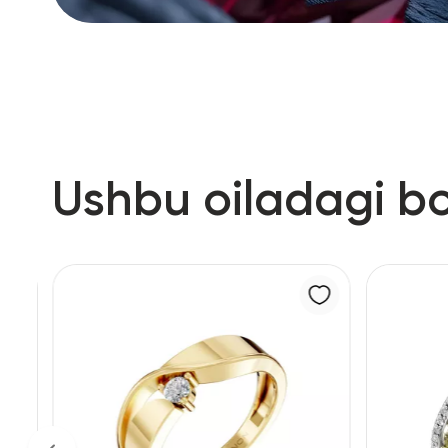
Ushbu oiladagi b