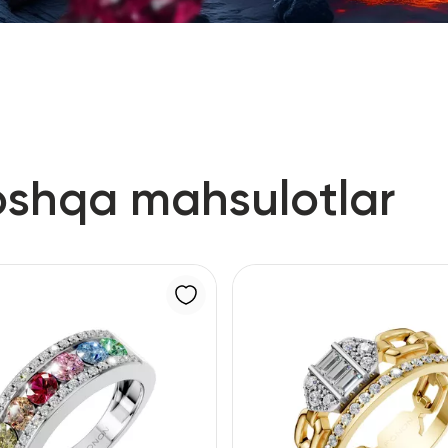
oshqa mahsulotlar