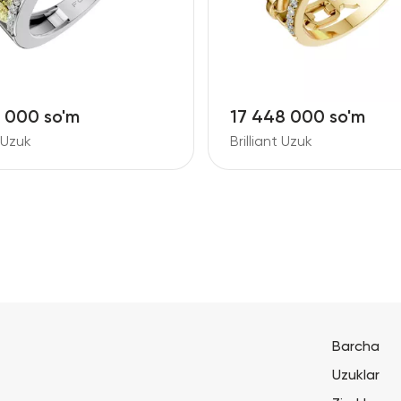
6 000 so'm
17 448 000 so'm
t Uzuk
Brilliant Uzuk
Barcha
Uzuklar