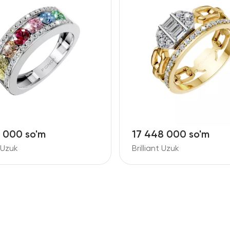
6 000 so'm
17 448 000 so'm
t Uzuk
Brilliant Uzuk