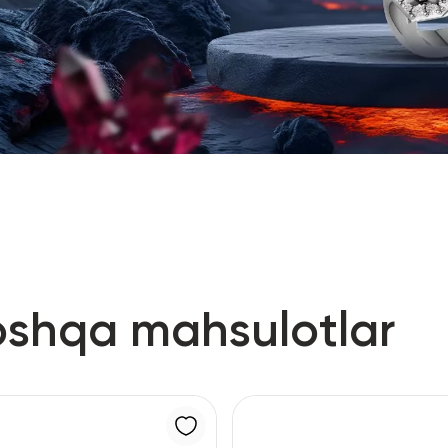
oshqa mahsulotlar