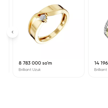
8 783 000 so'm
14 19
Brilliant Uzuk
Brillian