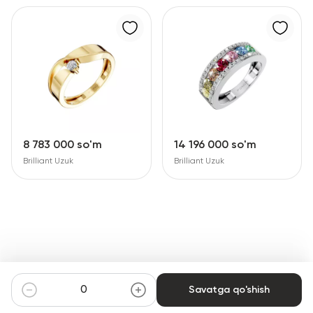
8 783 000 so'm
14 196 000 so'm
Brilliant Uzuk
Brilliant Uzuk
Savatga qo'shish